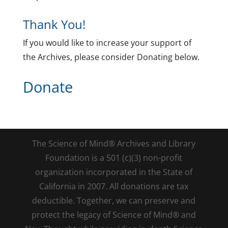
Thank You!
If you would like to increase your support of
the Archives, please consider Donating below.
Donate
The Science of Mind® Archives and Library
Foundation is a 501 (c)(3) non-profit
organization incorporated in the State of
California in 2007. All donations are tax
deductible. Together, we can preserve and
protect the legacy of Science of Mind® and